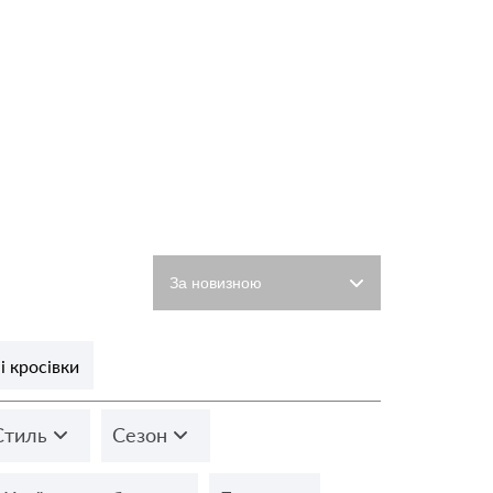
і кросівки
Стиль
Сезон