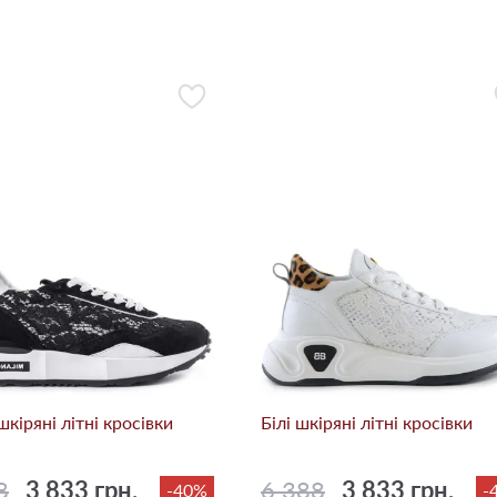
шкіряні літні кросівки
Білі шкіряні літні кросівки
8
3 833 грн.
6 388
3 833 грн.
-40%
-