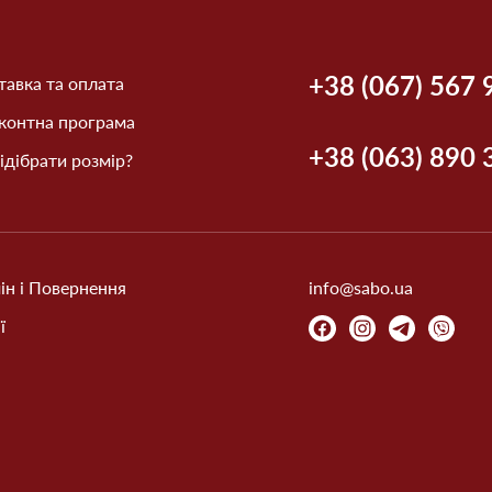
+38 (067) 567 
авка та оплата
контна програма
+38 (063) 890 
ідібрати розмір?
ін і Повернення
info@sabo.ua
ї