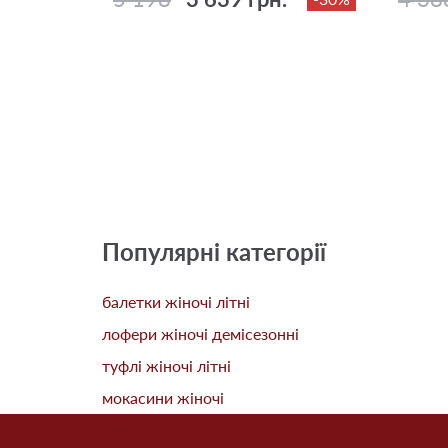
Популярні категорії
балетки жіночі літні
лофери жіночі демісезонні
туфлі жіночі літні
мокасини жіночі