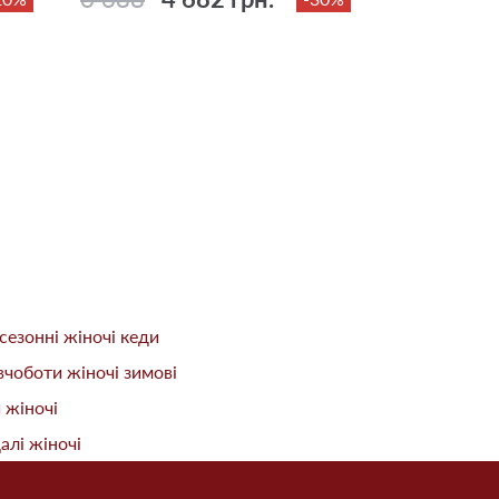
сезонні жіночі кеди
вчоботи жіночі зимові
 жіночі
алі жіночі