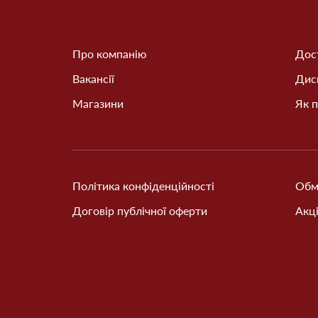
Про компанію
Дост
Вакансії
Дис
Магазини
Як п
Політика конфіденційності
Обм
Договір публічної оферти
Акці