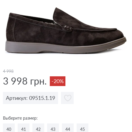
4 998
3 998 грн.
-20%
Артикул: 09515.1.19
Выберите размер:
40
41
42
43
44
45