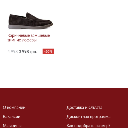
Коричневые замшевые
зимние лоферы
4 998
3 998 грн.
-20%
О компании
Доставка и Оплата
Вакансии
Дисконтная программа
Магазины
Как подобрать размер?