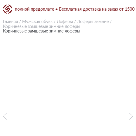
 при полной предоплате ● Бесплатная доставка на заказ от 1500 гр
Главная
/
Мужская обувь
/
Лоферы
/
Лоферы зимние
/
Коричневые замшевые зимние лоферы
Коричневые замшевые зимние лоферы