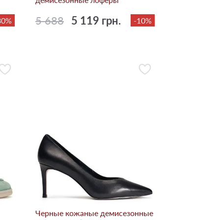
5 688
5 119 грн.
30%
-10%
Черные кожаные демисезонные