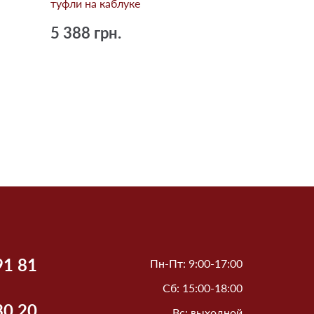
туфли на каблуке
5 388 грн.
91 81
Пн-Пт: 9:00-17:00
Сб: 15:00-18:00
30 20
Вс: выходной