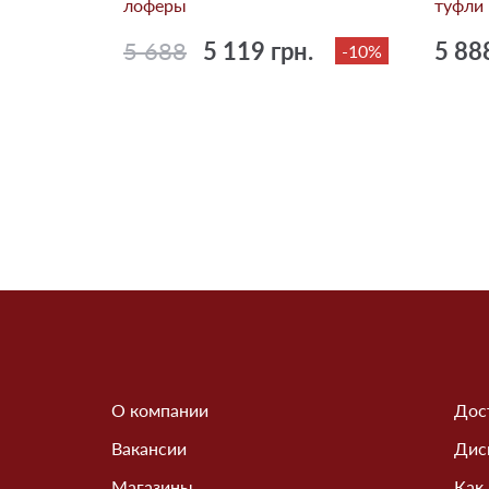
лоферы
туфли 
5 688
5 119 грн.
5 88
-10%
О компании
Дос
Вакансии
Дис
Магазины
Как