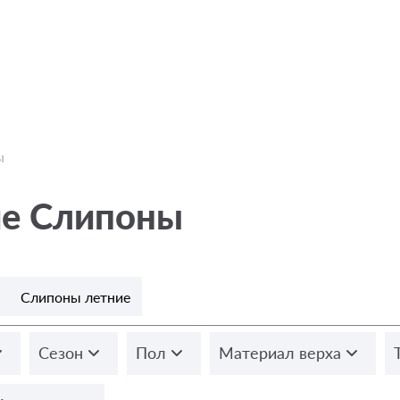
ы
ие Слипоны
Слипоны летние
Сезон
Пол
Материал верха