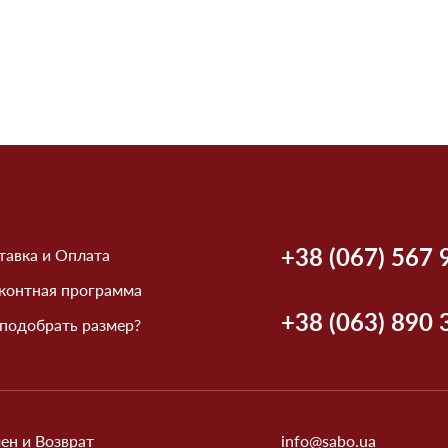
+38 (067) 567 
тавка и Оплата
контная программа
+38 (063) 890 
 подобрать размер?
ен и Возврат
info@sabo.ua