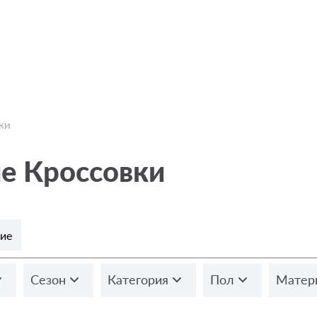
ки
е Кроссовки
ние
Сезон
Категория
Пол
Матер