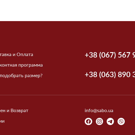
+38 (067) 567 
тавка и Оплата
контная программа
+38 (063) 890 
 подобрать размер?
ен и Возврат
info@sabo.ua
ии