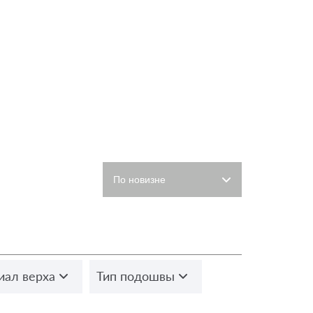
иал верха
Тип подошвы