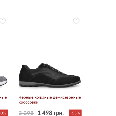
ные
Черные кожаные демисезонные
кроссовки
3 298
1 498 грн.
50%
-55%