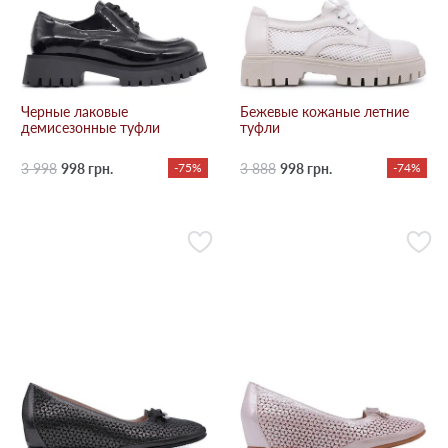
Черные лаковые
Бежевые кожаные летние
демисезонные туфли
туфли
3 998
998 грн.
-75%
3 888
998 грн.
-74%