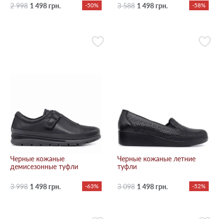
2 998
1 498 грн.
-50%
3 588
1 498 грн.
-58%
Черные кожаные
Черные кожаные летние
демисезонные туфли
туфли
3 998
1 498 грн.
-63%
3 098
1 498 грн.
-52%