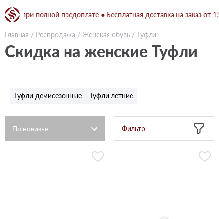
грн при полной предоплате ● Бесплатная доставка на заказ от 1500
Главная
/
Роспродажа
/
Женская обувь
/
Туфли
Скидка на женские Туфли
Туфли демисезонные
Туфли летние
Фильтр