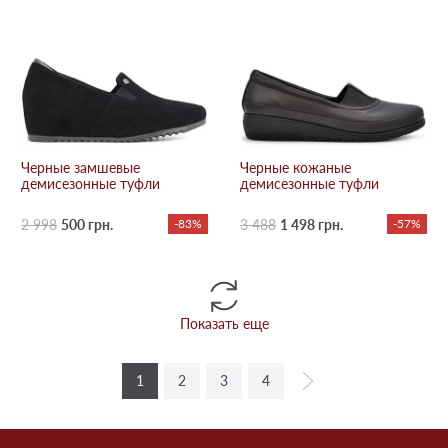
Черные замшевые
Черные кожаные
демисезонные туфли
демисезонные туфли
2 998
500 грн.
-83%
3 488
1 498 грн.
-57%
Показать еще
1
2
3
4