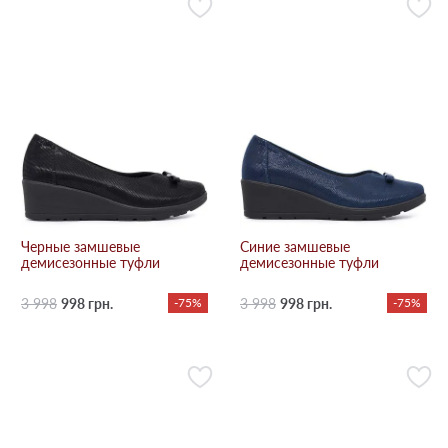
Черные замшевые
Синие замшевые
демисезонные туфли
демисезонные туфли
3 998
998 грн.
-75%
3 998
998 грн.
-75%