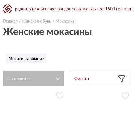
редоплате ● Бесплатная доставка на заказ от 1500 грн при полной 
Главная
/
Женская обувь
/
Мокасины
Женские мокасины
Мокасины зимние
Фильтр