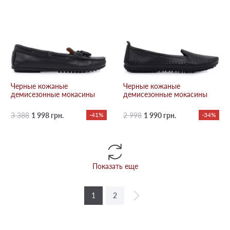
Черные кожаные
Черные кожаные
демисезонные мокасины
демисезонные мокасины
3 388
1 998 грн.
-41%
2 998
1 990 грн.
-34%
Показать еще
1
2