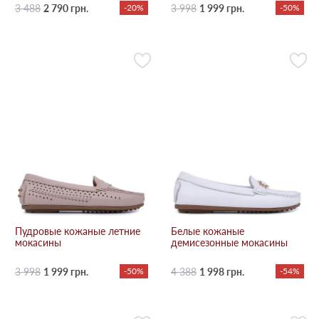
3 488
2 790 грн.
-20%
3 998
1 999 грн.
-50%
Пудровые кожаные летние
Белые кожаные
мокасины
демисезонные мокасины
3 998
1 999 грн.
-50%
4 388
1 998 грн.
-54%