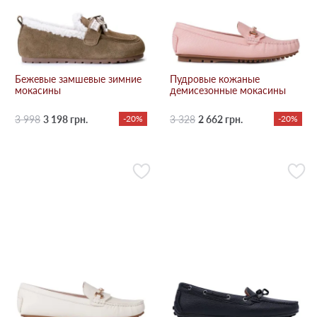
Бежевые замшевые зимние
Пудровые кожаные
мокасины
демисезонные мокасины
3 998
3 198 грн.
-20%
3 328
2 662 грн.
-20%