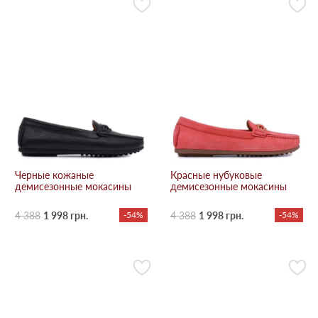
Черные кожаные
Красные нубуковые
демисезонные мокасины
демисезонные мокасины
4 388
1 998 грн.
-54%
4 388
1 998 грн.
-54%