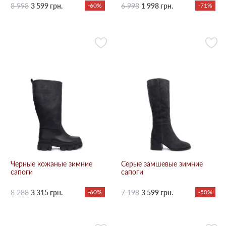
8 998
3 599 грн.
-60%
6 998
1 998 грн.
-71%
Черные кожаные зимние
Серые замшевые зимние
сапоги
сапоги
8 288
3 315 грн.
-60%
7 198
3 599 грн.
-50%