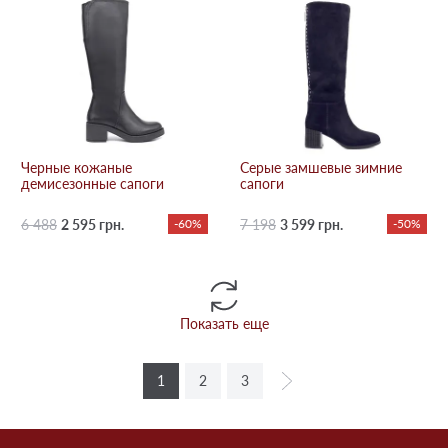
Черные кожаные
Серые замшевые зимние
демисезонные сапоги
сапоги
6 488
2 595 грн.
-60%
7 198
3 599 грн.
-50%
Показать еще
1
2
3