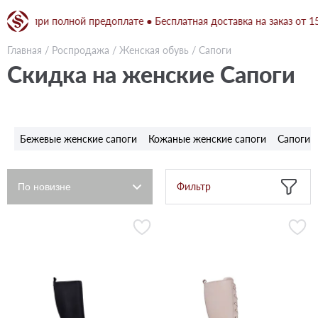
грн при полной предоплате ● Бесплатная доставка на заказ от 1500
Главная
/
Роспродажа
/
Женская обувь
/
Сапоги
Скидка на женские Сапоги
Бежевые женские сапоги
Кожаные женские сапоги
Сапоги 
Фильтр