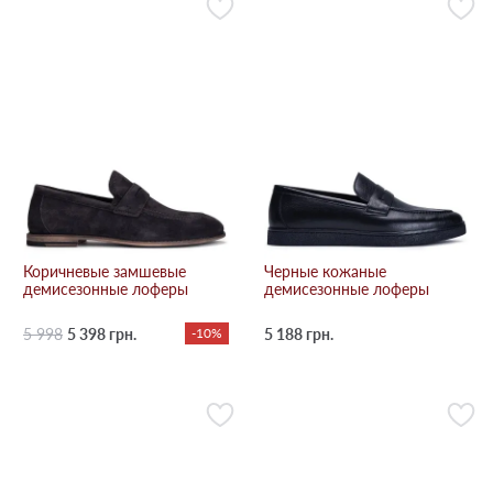
Коричневые замшевые
Черные кожаные
демисезонные лоферы
демисезонные лоферы
5 998
5 398 грн.
-10%
5 188 грн.