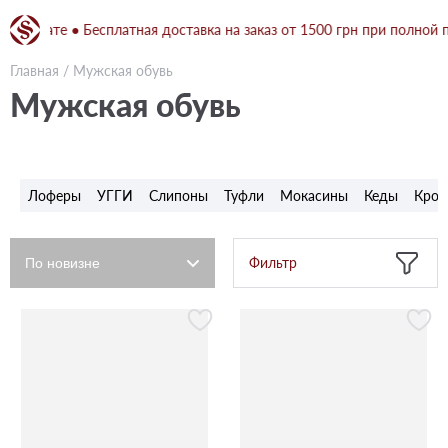
плате ● Бесплатная доставка на заказ от 1500 грн при полной предо
Главная
/
Мужская обувь
Мужская обувь
Лоферы
УГГИ
Слипоны
Туфли
Мокасины
Кеды
Крос
Фильтр