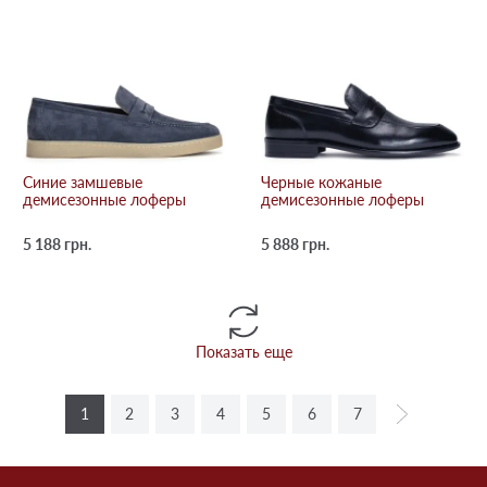
Синие замшевые
Черные кожаные
демисезонные лоферы
демисезонные лоферы
5 188 грн.
5 888 грн.
Показать еще
1
2
3
4
5
6
7