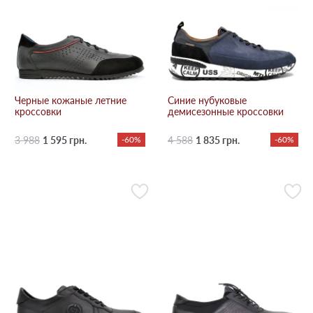
Черные кожаные летние
Синие нубуковые
кроссовки
демисезонные кроссовки
3 988
1 595 грн.
-60%
4 588
1 835 грн.
-60%