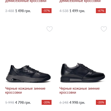
демисезонные кроссовки
демисезонные кроссовки
3 488
1 498 грн.
-57%
4 538
1 499 грн.
-67%
Черные кожаные зимние
Черные кожаные зимние
кроссовки
кроссовки
5 998
4 798 грн.
-20%
6 248
4 998 грн.
-20%