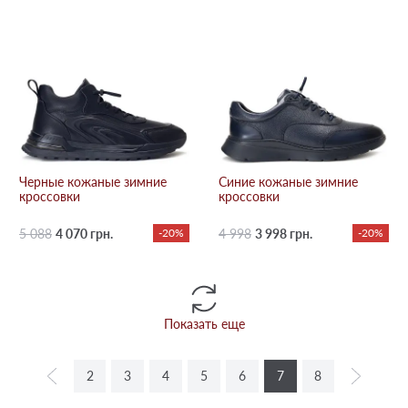
Черные кожаные зимние
Синие кожаные зимние
кроссовки
кроссовки
5 088
4 070 грн.
-20%
4 998
3 998 грн.
-20%
Показать еще
2
3
4
5
6
7
8