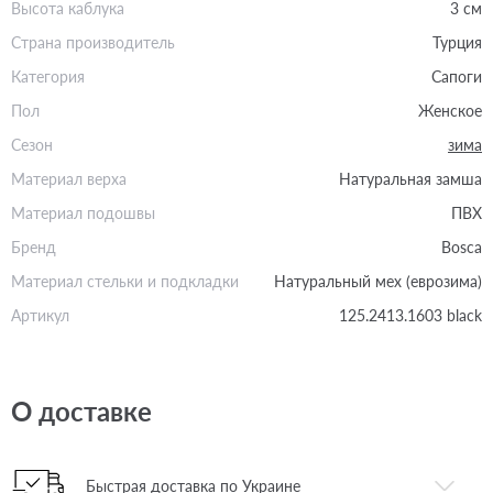
Высота каблука
3 см
Страна производитель
Турция
Категория
Сапоги
Пол
Женское
Сезон
зима
Материал верха
Натуральная замша
Материал подошвы
ПВХ
Бренд
Bosca
Материал стельки и подкладки
Натуральный мех (еврозима)
Артикул
125.2413.1603 black
О доставке
Быстрая доставка по Украине