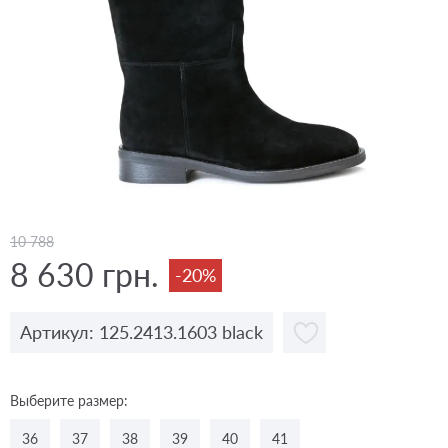
10 788
8 630 грн.
-20%
Артикул: 125.2413.1603 black
Выберите размер:
36
37
38
39
40
41