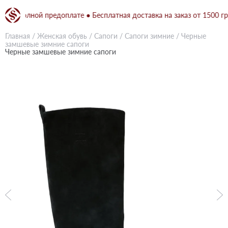
ри полной предоплате ● Бесплатная доставка на заказ от 1500 грн п
Главная
/
Женская обувь
/
Сапоги
/
Сапоги зимние
/
Черные
замшевые зимние сапоги
Черные замшевые зимние сапоги