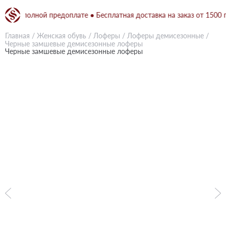
при полной предоплате ● Бесплатная доставка на заказ от 1500 грн
Главная
/
Женская обувь
/
Лоферы
/
Лоферы демисезонные
/
Черные замшевые демисезонные лоферы
Черные замшевые демисезонные лоферы