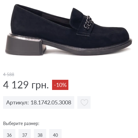
4 588
4 129 грн.
-10%
Артикул: 18.1742.05.3008
Выберите размер:
36
37
38
40