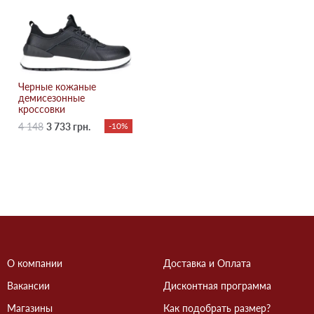
Черные кожаные
демисезонные
кроссовки
4 148
3 733 грн.
-10%
О компании
Доставка и Оплата
Вакансии
Дисконтная программа
Магазины
Как подобрать размер?