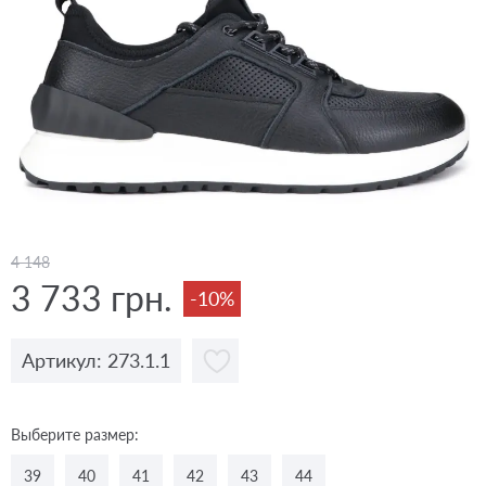
4 148
3 733 грн.
-10%
Артикул: 273.1.1
Выберите размер:
39
40
41
42
43
44