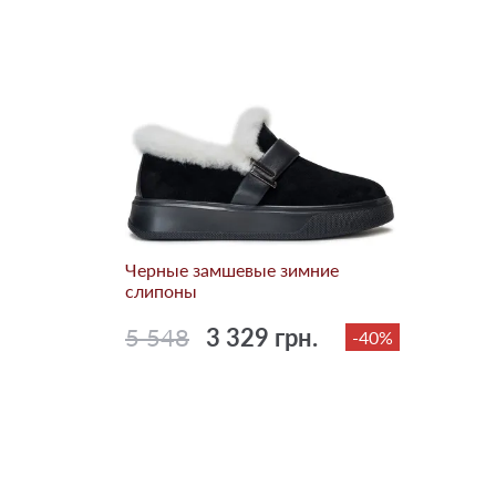
Черные замшевые зимние
слипоны
5 548
3 329 грн.
-40%