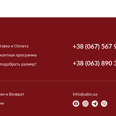
+38 (067) 567 
тавка и Оплата
контная программа
+38 (063) 890 
 подобрать размер?
ен и Возврат
info@sabo.ua
ии