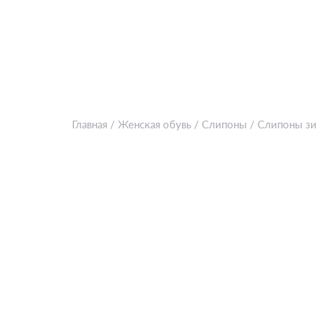
Главная
/
Женская обувь
/
Слипоны
/
Слипоны з