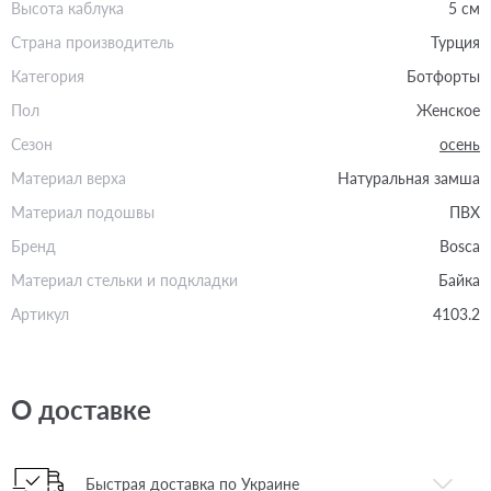
Высота каблука
5 см
Страна производитель
Турция
Категория
Ботфорты
Пол
Женское
Сезон
осень
Материал верха
Натуральная замша
Материал подошвы
ПВХ
Бренд
Bosca
Материал стельки и подкладки
Байка
Артикул
4103.2
О доставке
Быстрая доставка по Украине