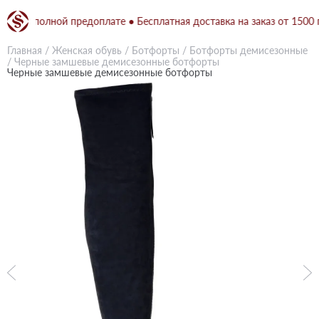
при полной предоплате ● Бесплатная доставка на заказ от 1500 грн
Главная
/
Женская обувь
/
Ботфорты
/
Ботфорты демисезонные
/
Черные замшевые демисезонные ботфорты
Черные замшевые демисезонные ботфорты