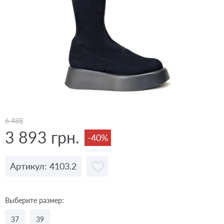
6 488
3 893 грн.
-40%
Артикул: 4103.2
Выберите размер:
37
39