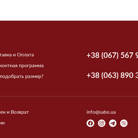
+38 (067) 567 
тавка и Оплата
контная программа
+38 (063) 890 
 подобрать размер?
ен и Возврат
info@sabo.ua
ии