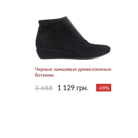
Черные замшевые демисезонные
ботинки
3 688
1 129 грн.
-69%