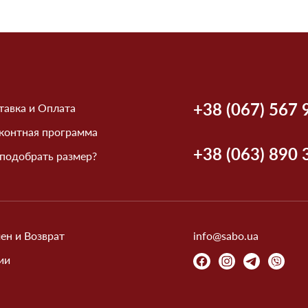
+38 (067) 567 
тавка и Оплата
контная программа
+38 (063) 890 
 подобрать размер?
ен и Возврат
info@sabo.ua
ии