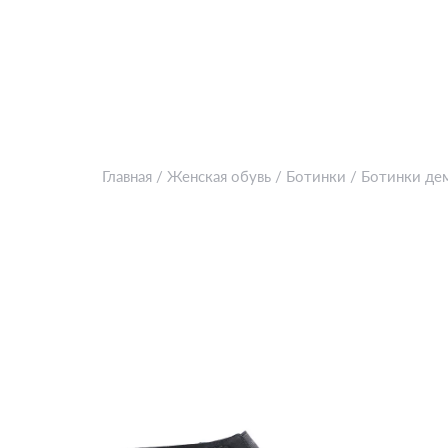
Главная
/
Женская обувь
/
Ботинки
/
Ботинки де