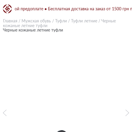
полной предоплате ● Бесплатная доставка на заказ от 1500 грн при
Главная
/
Мужская обувь
/
Туфли
/
Туфли летние
/
Черные
кожаные летние туфли
Черные кожаные летние туфли