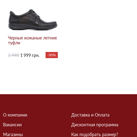
Черные кожаные летние
туфли
3 998
1 999 грн.
-50%
О компании
Доставка и Оплата
Вакансии
Дисконтная программа
Магазины
Как подобрать размер?