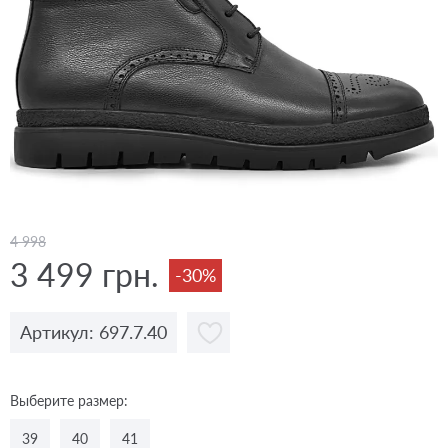
4 998
3 499 грн.
-30%
Артикул: 697.7.40
Выберите размер:
39
40
41