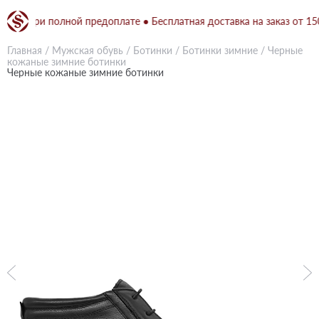
рн при полной предоплате ● Бесплатная доставка на заказ от 1500 
Главная
/
Мужская обувь
/
Ботинки
/
Ботинки зимние
/
Черные
кожаные зимние ботинки
Черные кожаные зимние ботинки