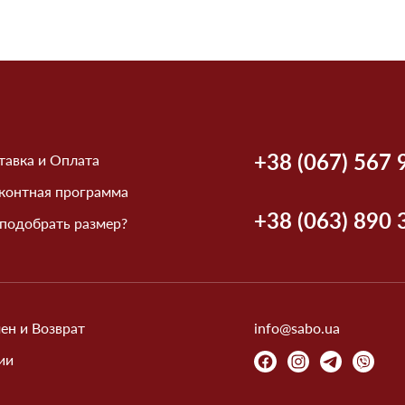
+38 (067) 567 
тавка и Оплата
контная программа
+38 (063) 890 
 подобрать размер?
ен и Возврат
info@sabo.ua
ии