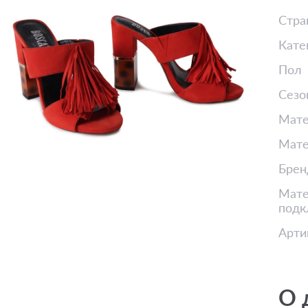
Стра
Кате
Пол
Сезо
Мате
Мате
Брен
Мате
подк
Арти
О 