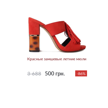
Красные замшевые летние мюли
3 688
500 грн.
-86%