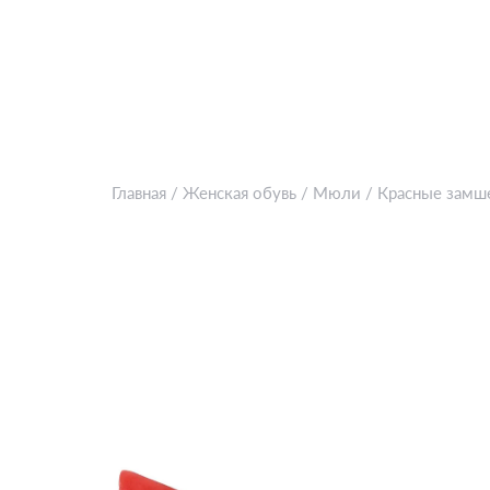
Главная
/
Женская обувь
/
Мюли
/
Красные замш