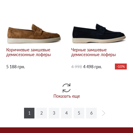
Коричневые замшевые
Черные замшевые
демисезонные лоферы
демисезонные лоферы
5 188 грн.
4 998
4 498 грн.
-10%
Показать еще
1
2
3
4
5
6