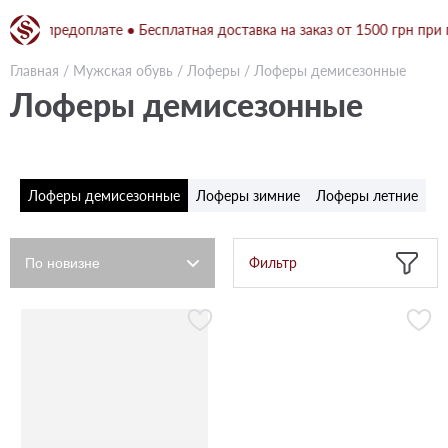
й предоплате ● Бесплатная доставка на заказ от 1500 грн при полн
Главная
/
Мужская обувь
/
Лоферы
/
Лоферы демисезонные
Лоферы демисезонные
Лоферы демисезонные
Лоферы зимние
Лоферы летние
Фильтр