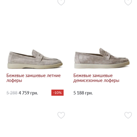
Бежевые замшевые летние
Бежевые замшевые
лоферы
демисезонные лоферы
5 288
4 759 грн.
-10%
5 188 грн.