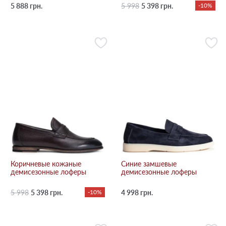
5 888 грн.
5 998
5 398 грн.
-10%
Коричневые кожаные
Синие замшевые
демисезонные лоферы
демисезонные лоферы
5 998
5 398 грн.
-10%
4 998 грн.