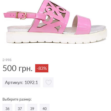
2 998
500 грн.
-83%
Артикул: 1092.1
Выберите размер:
36
37
39
40