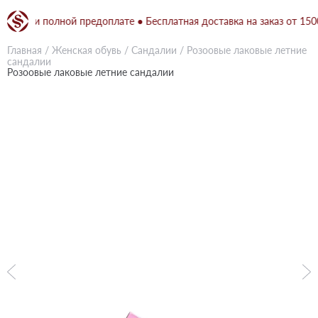
н при полной предоплате ● Бесплатная доставка на заказ от 1500 г
Главная
/
Женская обувь
/
Сандалии
/
Розоовые лаковые летние
сандалии
Розоовые лаковые летние сандалии