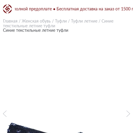
при полной предоплате ● Бесплатная доставка на заказ от 1500 грн
Главная
/
Женская обувь
/
Туфли
/
Туфли летние
/
Синие
текстильные летние туфли
Синие текстильные летние туфли