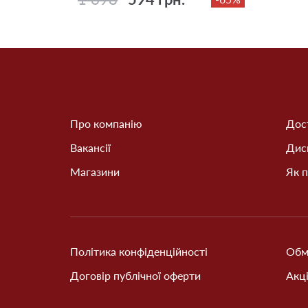
Про компанію
Дост
Вакансії
Дис
Магазини
Як п
Політика конфіденційності
Обм
Договір публічної оферти
Акці