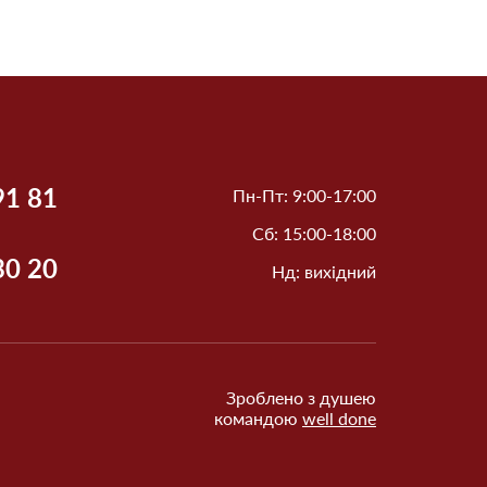
91 81
Пн-Пт: 9:00-17:00
Сб: 15:00-18:00
30 20
Нд: вихідний
Зроблено з душею
командою
well done