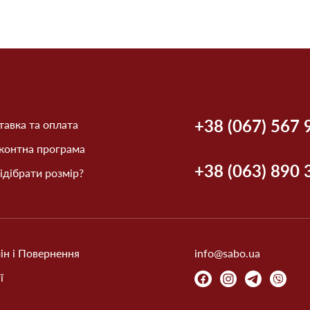
+38 (067) 567 
авка та оплата
контна програма
+38 (063) 890 
ідібрати розмір?
ін і Повернення
info@sabo.ua
ї