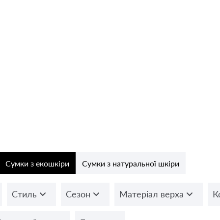
Сумки з екошкіри
Сумки з натуральної шкіри
Стиль
Сезон
Матеріал верха
К