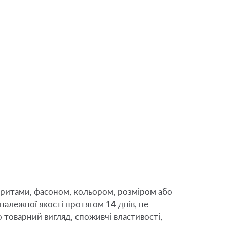
аритами, фасоном, кольором, розміром або 
алежної якості протягом 14 днів, не 
товарний вигляд, споживчі властивості, 