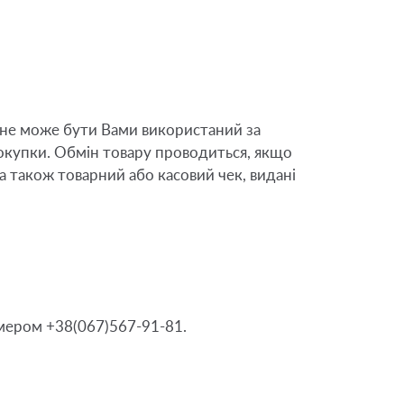
не може бути Вами використаний за 
окупки. Обмін товару проводиться, якщо 
а також товарний або касовий чек, видані 
мером +38(067)567-91-81. 