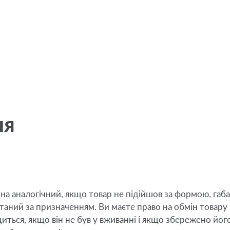
ня
на аналогічний, якщо товар не підійшов за формою, габ
аний за призначенням. Ви маєте право на обмін товару н
ться, якщо він не був у вживанні і якщо збережено його 