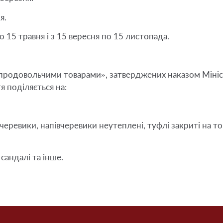
я.
о 15 травня і з 15 вересня по 15 листопада.
непродовольчими товарами», затверджених наказом Мініст
черевики, напівчеревики неутеплені, туфлі закриті на тов
 сандалі та інше.