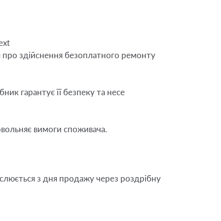
ext
я про здійснення безоплатного ремонту 
ик гарантує її безпеку та несе 
вольняє вимоги споживача.

ислюється з дня продажу через роздрібну 