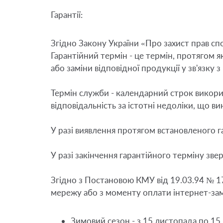
Гарантії:
Згідно Закону України «Про захист прав спо
Гарантійний термін - це термін, протягом 
або заміни відповідної продукції у зв'язку з в
Термін служби - календарний строк викорис
відповідальність за істотні недоліки, що ви
У разі виявлення протягом встановленого г
У разі закінчення гарантійного терміну зв
Згідно з Постановою КМУ від 19.03.94 № 17
мережу або з моменту оплати інтернет-замо
Зимовий сезон - з 15 листопада по 15