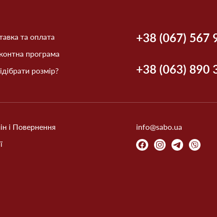
+38 (067) 567 
авка та оплата
контна програма
+38 (063) 890 
ідібрати розмір?
ін і Повернення
info@sabo.ua
ї