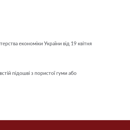
ерства економіки України від 19 квітня 
стій підошві з пористої гуми або 