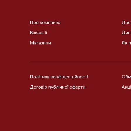
Про компанію
Дост
Вакансії
Дис
Магазини
Як п
Політика конфіденційності
Обм
Договір публічної оферти
Акці