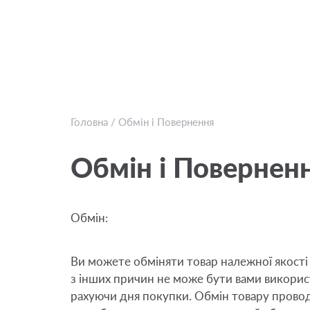
Головна
/
Обмін і Повернення
Обмін і Повернен
Обмін:
Ви можете обміняти товар належної якості 
з інших причин не може бути вами використ
рахуючи дня покупки. Обмін товару проводи