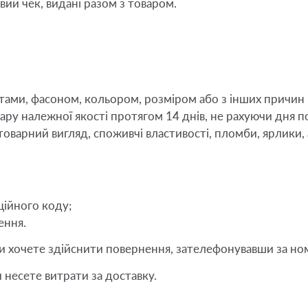
вий чек, видані разом з товаром.
тами, фасоном, кольором, розміром або з інших причин 
ару належної якості протягом 14 днів, не рахуючи дня п
товарний вигляд, споживчі властивості, пломби, ярлики, 
ційного коду; 
ення. 
 Ви хочете здійснити повернення, зателефонувавши за но
и несете витрати за доставку.