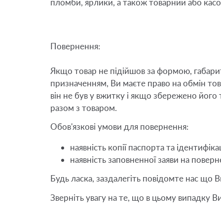
пломби, ярлики, а також товарний або касо
Повернення:
Якщо товар не підійшов за формою, габари
призначенням, Ви маєте право на обмін тов
він не був у вжитку і якщо збережено його 
разом з товаром.
Обов'язкові умови для повернення: 
наявність копії паспорта та ідентифіка
наявність заповненної заяви на поверн
Будь ласка, заздалегіть повідомте нас що
Зверніть увагу на те, що в цьому випадку В