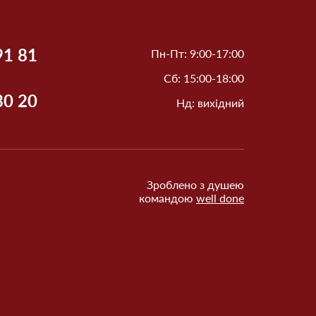
91 81
Пн-Пт: 9:00-17:00
Сб: 15:00-18:00
30 20
Нд: вихідний
Зроблено з душею
командою
well done