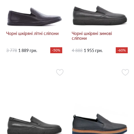
Чорні шкіряні літні сліпони
Чорні шкіряні зимові
сліпони
3 778
1 889 грн.
-50%
4 888
1 955 грн.
-60%