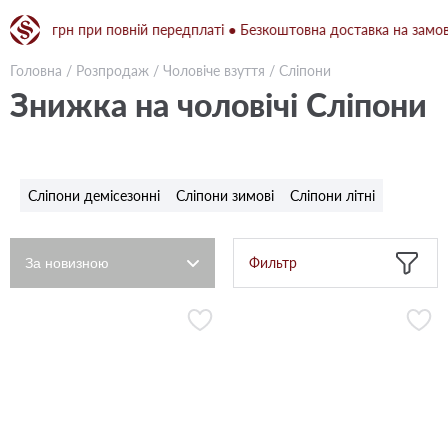
 1500 грн при повній передплаті ● Безкоштовна доставка на замовле
Головна
/
Розпродаж
/
Чоловіче взуття
/
Сліпони
Знижка на чоловічі Сліпони
Сліпони демісезонні
Сліпони зимові
Сліпони літні
Фильтр