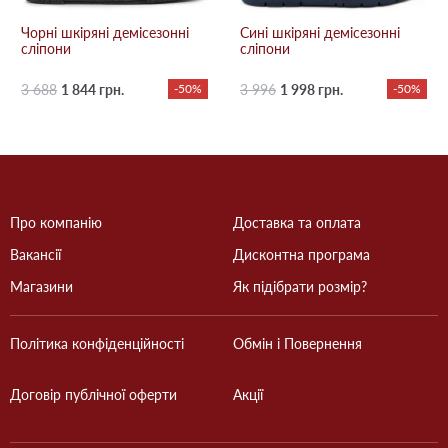
Чорні шкіряні демісезонні
Сині шкіряні демісезонні
сліпони
сліпони
3 688
1 844 грн.
-50%
3 996
1 998 грн.
-50%
Про компанію
Доставка та оплата
Вакансії
Дисконтна програма
Магазини
Як підібрати розмір?
Політика конфіденційності
Обмін і Повернення
Договір публічної оферти
Акції