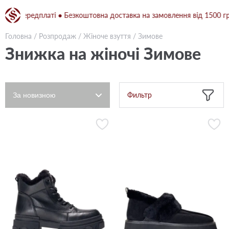
передплаті ● Безкоштовна доставка на замовлення від 1500 грн при
Головна
/
Розпродаж
/
Жіноче взуття
/
Зимове
Знижка на жіночі Зимове
Фильтр