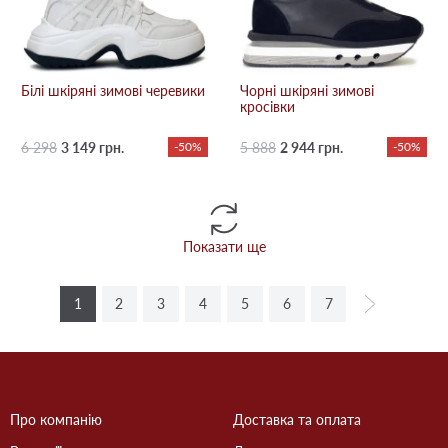
Білі шкіряні зимові черевики
Чорні шкіряні зимові
кросівки
6 298
3 149 грн.
-50%
5 888
2 944 грн.
-50%
Показати ще
1
2
3
4
5
6
7
Про компанію
Доставка та оплата