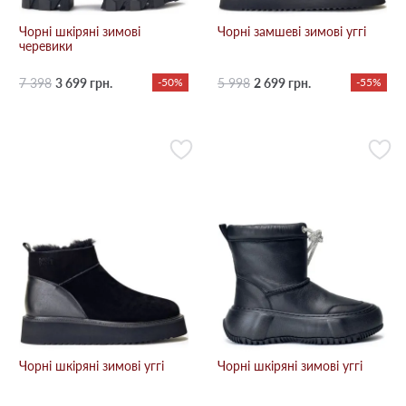
Чорні шкіряні зимові
Чорні замшеві зимові уггі
черевики
7 398
3 699 грн.
-50%
5 998
2 699 грн.
-55%
Чорні шкіряні зимові уггі
Чорні шкіряні зимові уггі