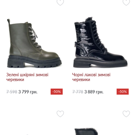
Зелені шкіряні зимові
Чорні лакові зимові
черевики
черевики
7 598
3 799 грн.
-50%
7 778
3 889 грн.
-50%