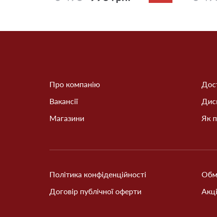
Про компанію
Дост
Вакансії
Дис
Магазини
Як п
Політика конфіденційності
Обм
Договір публічної оферти
Акці