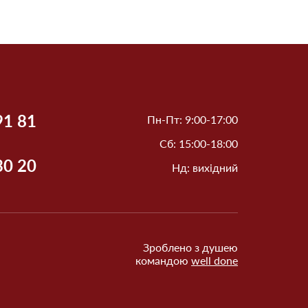
91 81
Пн-Пт: 9:00-17:00
Сб: 15:00-18:00
30 20
Нд: вихідний
Зроблено з душею
командою
well done