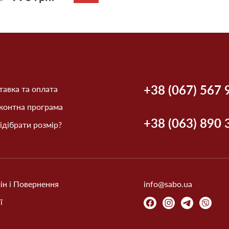
+38 (067) 567 
авка та оплата
контна програма
+38 (063) 890 
ідібрати розмір?
ін і Повернення
info@sabo.ua
ї