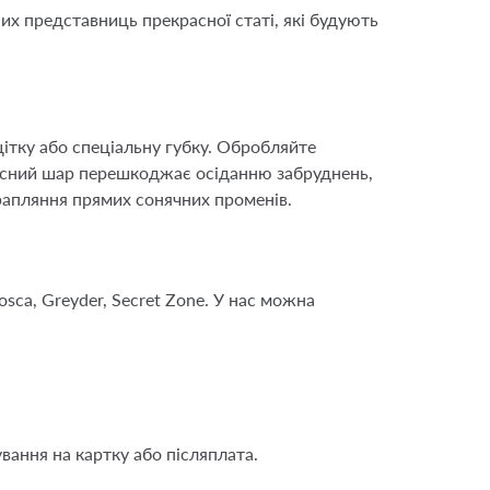
них представниць прекрасної статі, які будують
ітку або спеціальну губку. Обробляйте
исний шар перешкоджає осіданню забруднень,
трапляння прямих сонячних променів.
sca, Greyder, Secret Zone. У нас можна
вання на картку або післяплата.