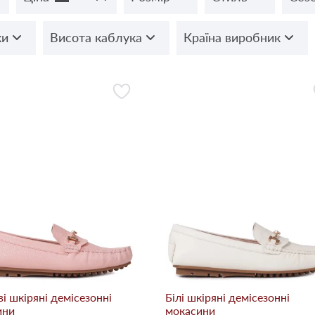
ки
Висота каблука
Країна виробник
і шкіряні демісезонні
Білі шкіряні демісезонні
ини
мокасини