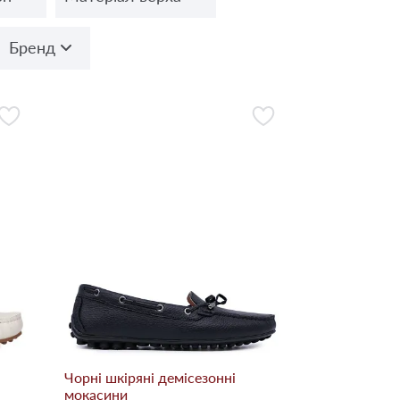
Бренд
Чорні шкіряні демісезонні
мокасини