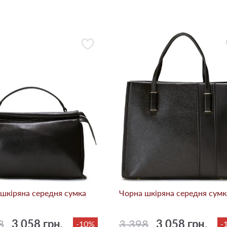
шкіряна середня сумка
Чорна шкіряна середня сумк
8
3 058 грн.
3 398
3 058 грн.
-10%
-