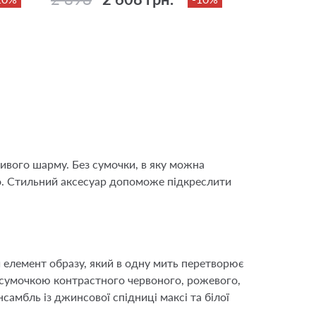
ивого шарму. Без сумочки, в яку можна
но. Стильний аксесуар допоможе підкреслити
 елемент образу, який в одну мить перетворює
 сумочкою контрастного червоного, рожевого,
самбль із джинсової спідниці максі та білої