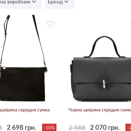
їна виробник
Бренд
шкіряна середня сумка
Чорна шкіряна середня сумк
8
2 698 грн.
2 588
2 070 грн.
-10%
-