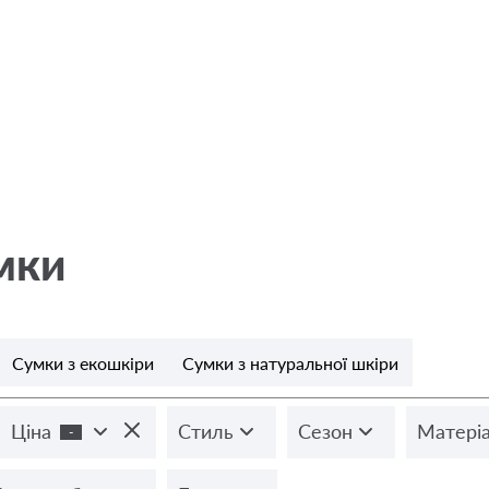
мки
Сумки з екошкіри
Сумки з натуральної шкіри
Ціна
Стиль
Сезон
Матеріа
-