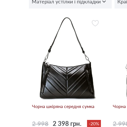
Матеріал устілки і підкладки
Кра
Чорна шкіряна середня сумка
Чорна 
2 998
2 398 грн.
2 99
-20%