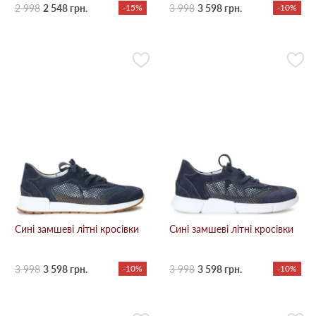
2 998
2 548 грн.
-15%
3 998
3 598 грн.
-10%
Сині замшеві літні кросівки
Сині замшеві літні кросівки
3 998
3 598 грн.
-10%
3 998
3 598 грн.
-10%