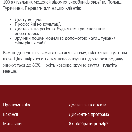
100 актуальних моделей відомих виробників України, Польщі,
Туреччини. Переваги для наших клієнтів:
Доступні ціни.
Професійні консультації.
Доставка по регіонах будь-яким транспортним
оператором.
Зручний пошук моделі за допомогою налаштування
фільтрів на сайті.
Вам не доведеться замислюватися на тему, скільки коштує нова
пара. Ціна шкіряного та замшевого взуття під час розпродажу
знижується до 80%. Носіть красиве, зручне взуття - платіть
менше.
Про компанію
Доставка та оплата
Вакансії
Дисконтна програма
Магазини
Як підібрати розмір?