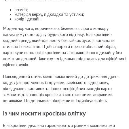
розмір;
матеріал верху, підкладки та устілки;
колір і дизайн.
Моделі чорного, коричневого, бежевого, сірого кольору
пасуватимуть до одягу будь-якого відтінку. Білі кросівки -
модний тренд, який дає змогу без зайвих зусиль виглядати
стильно і елегантно. Щоб створити презентабельний образ,
варто купити чоловічі кросівки на літо лаконічного дизайну без
помітних деталей. Таке взуття ідеально підходить для офіційних і
офісних луків.
Повсякденний стиль менш вимогливий до дотримання дрес-
коду. Для прогулянок із друзями, заміського відпочинку,
відвідування виставок та інших неофіційних заходів варто
замовити для хлопців кросівки з контрастними яскравими
вставками. Це допоможе підкреслити індивідуальність.
Із чим носити кросівки влітку
Білі кросівки ідеально гармоніюють з різними комплектами