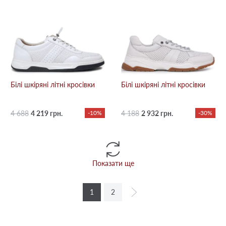
Білі шкіряні літні кросівки
Білі шкіряні літні кросівки
4 688
4 219 грн.
-10%
4 188
2 932 грн.
-30%
Показати ще
1
2