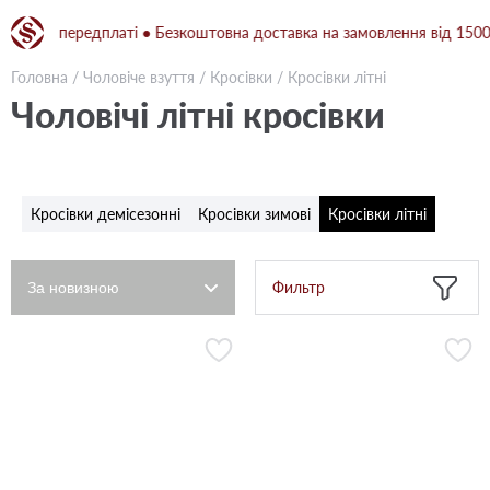
передплаті ● Безкоштовна доставка на замовлення від 1500 грн при 
Головна
/
Чоловіче взуття
/
Кросівки
/
Кросівки літні
Чоловічі літні кросівки
Кросівки демісезонні
Кросівки зимові
Кросівки літні
Фильтр