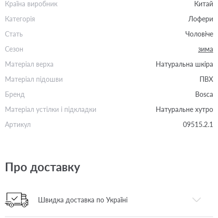
Країна виробник
Китай
Категорія
Лофери
Стать
Чоловіче
Сезон
зима
Матеріал верха
Натуральна шкіра
Матеріал підошви
ПВХ
Бренд
Bosca
Матеріал устілки і підкладки
Натуральне хутро
Артикул
09515.2.1
Про доставку
Швидка доставка по Україні