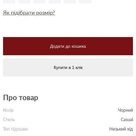
Як підібрати розмір?
Додати до кошика
Купити в 1 клік
Про товар
Колір
Чорний
Стиль
Casual
Тип підошви
Низький хід