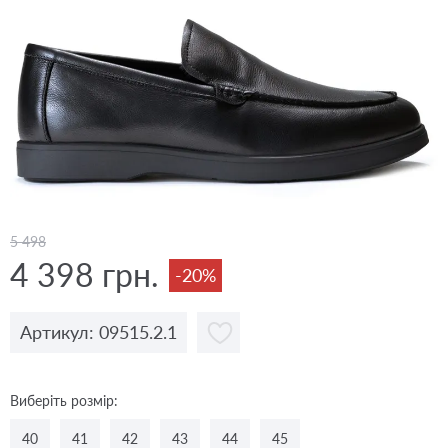
5 498
4 398 грн.
-20%
Артикул: 09515.2.1
Виберіть розмір:
40
41
42
43
44
45