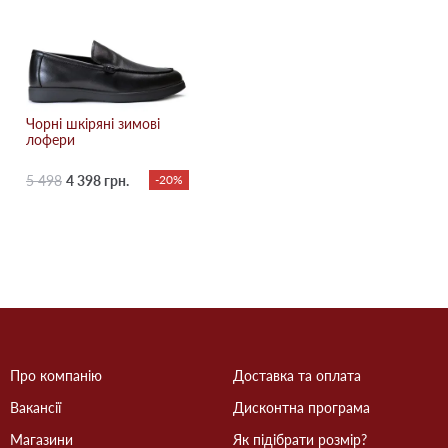
Чорні шкіряні зимові
лофери
5 498
4 398 грн.
-20%
Про компанію
Доставка та оплата
Вакансії
Дисконтна програма
Магазини
Як підібрати розмір?