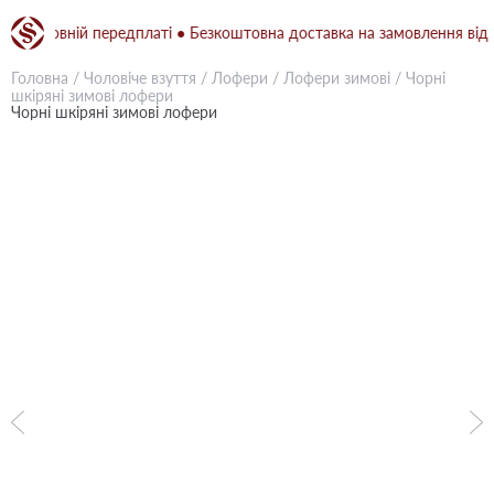
и повній передплаті ● Безкоштовна доставка на замовлення від 1500
Головна
/
Чоловіче взуття
/
Лофери
/
Лофери зимові
/
Чорні
шкіряні зимові лофери
Чорні шкіряні зимові лофери