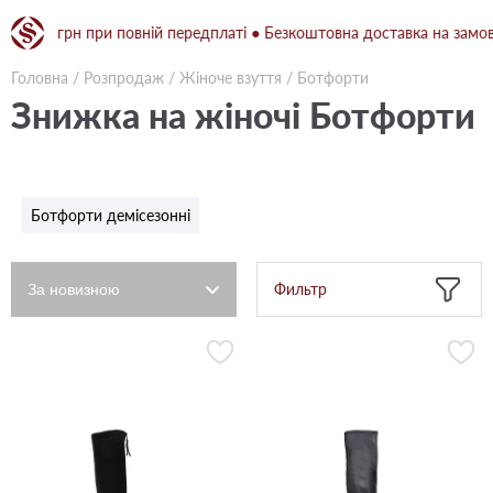
 1500 грн при повній передплаті ● Безкоштовна доставка на замовле
Головна
/
Розпродаж
/
Жіноче взуття
/
Ботфорти
Знижка на жіночі Ботфорти
Ботфорти демісезонні
Фильтр