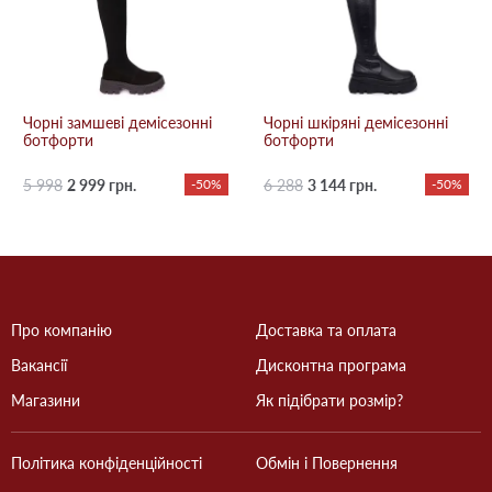
Чорні замшеві демісезонні
Чорні шкіряні демісезонні
ботфорти
ботфорти
5 998
2 999 грн.
-50%
6 288
3 144 грн.
-50%
Про компанію
Доставка та оплата
Вакансії
Дисконтна програма
Магазини
Як підібрати розмір?
Політика конфіденційності
Обмін і Повернення