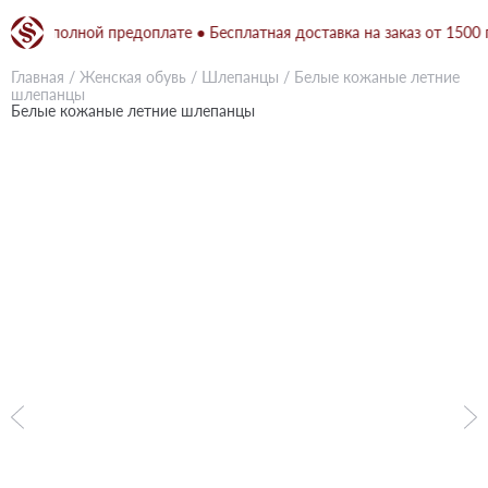
при полной предоплате ● Бесплатная доставка на заказ от 1500 грн
Главная
/
Женская обувь
/
Шлепанцы
/
Белые кожаные летние
шлепанцы
Белые кожаные летние шлепанцы