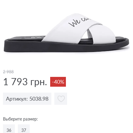
2 988
1 793 грн.
-40%
Артикул: 5038.98
Выберите размер:
36
37