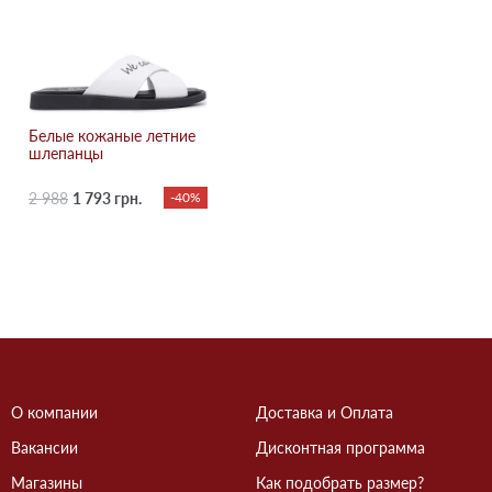
Белые кожаные летние
шлепанцы
2 988
1 793 грн.
-40%
О компании
Доставка и Оплата
Вакансии
Дисконтная программа
Магазины
Как подобрать размер?