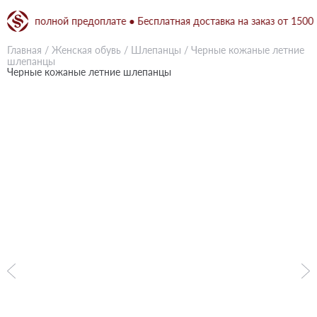
 при полной предоплате ● Бесплатная доставка на заказ от 1500 грн
Главная
/
Женская обувь
/
Шлепанцы
/
Черные кожаные летние
шлепанцы
Черные кожаные летние шлепанцы