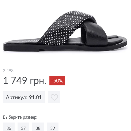
3 498
1 749 грн.
-50%
Артикул: 91.01
Выберите размер:
36
37
38
39