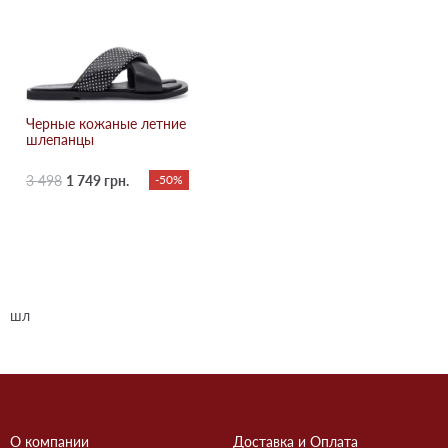
Черные кожаные летние
шлепанцы
3 498
1 749 грн.
-50%
шл
О компании
Доставка и Оплата