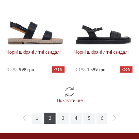
Чорні шкіряні літні сандалі
Чорні шкіряні літні сандалі
3 388
998 грн.
-71%
3 198
1 599 грн.
-50%
Показати ще
1
2
3
4
5
6