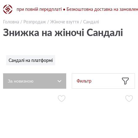
рн при повній передплаті ● Безкоштовна доставка на замовлення ві
Головна
/
Розпродаж
/
Жіноче взуття
/
Сандалі
Знижка на жіночі Сандалі
Сандалі на платформі
Фильтр