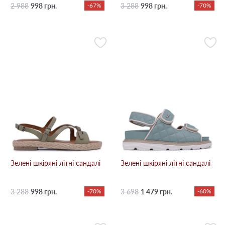
2 988
998 грн.
-67%
3 288
998 грн.
-70%
Зелені шкіряні літні сандалі
Зелені шкіряні літні сандалі
3 288
998 грн.
-70%
3 698
1 479 грн.
-60%