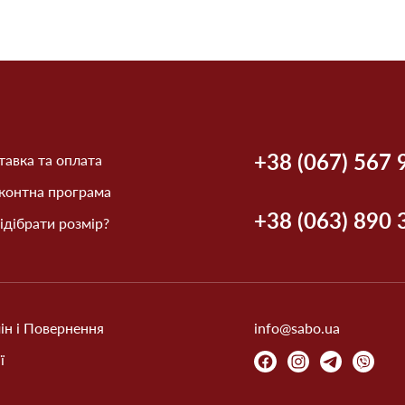
+38 (067) 567 
авка та оплата
контна програма
+38 (063) 890 
ідібрати розмір?
ін і Повернення
info@sabo.ua
ї