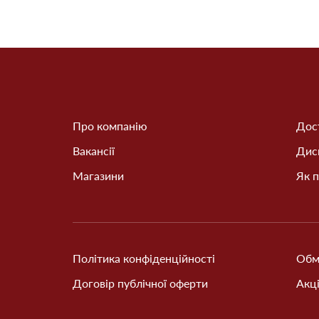
Про компанію
Дост
Вакансії
Дис
Магазини
Як п
Політика конфіденційності
Обм
Договір публічної оферти
Акці