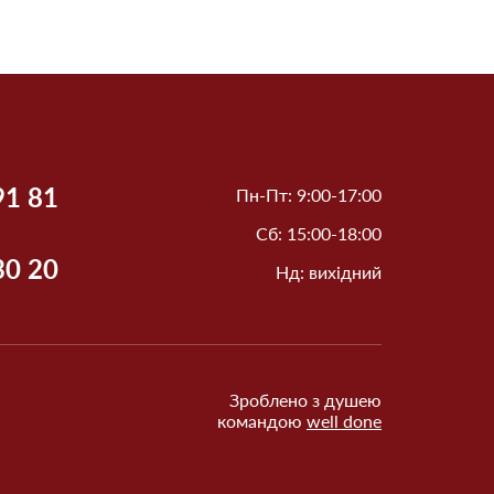
91 81
Пн-Пт: 9:00-17:00
Сб: 15:00-18:00
30 20
Нд: вихідний
Зроблено з душею
командою
well done