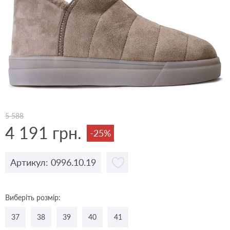
5 588
4 191 грн.
-25%
Артикул: 0996.10.19
Виберіть розмір:
37
38
39
40
41