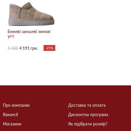
Бежевi замшеві зимові
уггі
5 588
4 191 грн.
-25%
Про компанію
Доставка та оплата
Вакансії
Дисконтна програма
Магазини
Як підібрати розмір?