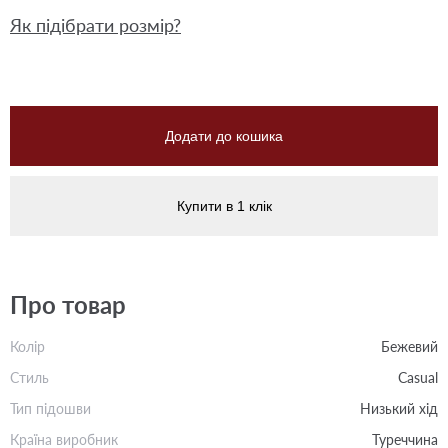
Як підібрати розмір?
Додати до кошика
Купити в 1 клік
Про товар
Колір
Бежевий
Стиль
Casual
Тип підошви
Низький хід
Країна виробник
Туреччина