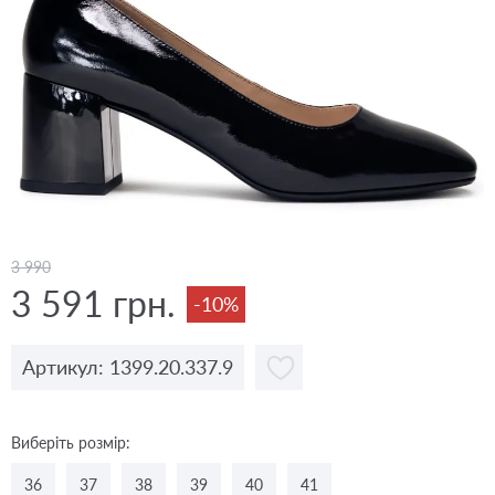
3 990
3 591 грн.
-10%
Артикул: 1399.20.337.9
Виберіть розмір:
36
37
38
39
40
41