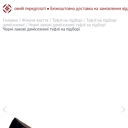
и повній передплаті ● Безкоштовна доставка на замовлення від 1500
Головна
/
Жіноче взуття
/
Туфлі на підборі
/
Туфлі на підборі
демісезонні
/
Чорні лакові демісезонні туфлі на підборі
Чорні лакові демісезонні туфлі на підборі