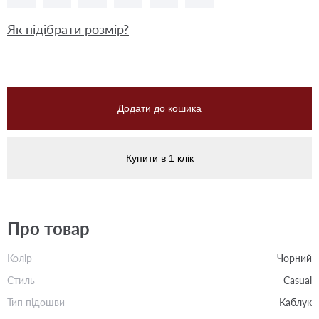
Як підібрати розмір?
Додати до кошика
Купити в 1 клік
Про товар
Колір
Чорний
Стиль
Casual
Тип підошви
Каблук