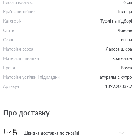
Висота каблука
6 см
Країна виробник
Польща
Категорія
Туфлі на підборі
Стать
Жіноче
Сезон
весна
Матеріал верха
Лакова шкіра
Матеріал підошви
кожволон
Бренд
Bosca
Матеріал устілки і підкладки
Натуральне хутро
Артикул
1399.20.337.9
Про доставку
Швидка доставка по Україні