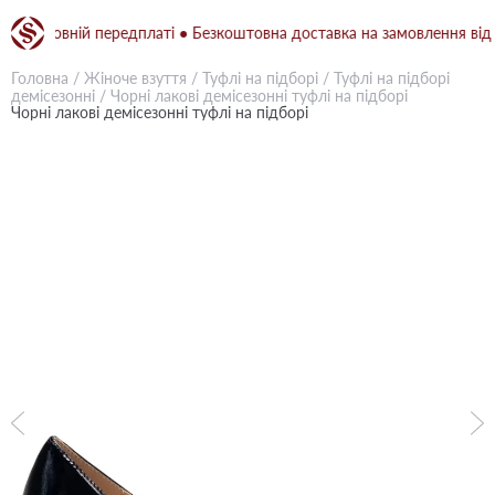
 повній передплаті ● Безкоштовна доставка на замовлення від 1500
Головна
/
Жіноче взуття
/
Туфлі на підборі
/
Туфлі на підборі
демісезонні
/
Чорні лакові демісезонні туфлі на підборі
Чорні лакові демісезонні туфлі на підборі