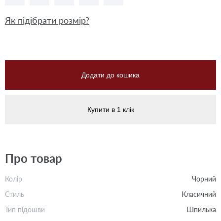
Як підібрати розмір?
Додати до кошика
Купити в 1 клік
Про товар
Колір
Чорний
Стиль
Класичний
Тип підошви
Шпилька