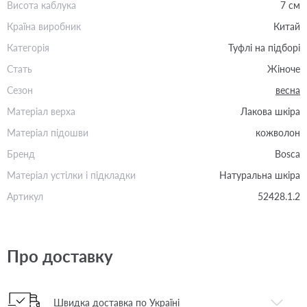
Висота каблука
7 см
Країна виробник
Китай
Категорія
Туфлі на підборі
Стать
Жіноче
Сезон
весна
Матеріал верха
Лакова шкіра
Матеріал підошви
кожволон
Бренд
Bosca
Матеріал устілки і підкладки
Натуральна шкіра
Артикул
52428.1.2
Про доставку
Швидка доставка по Україні