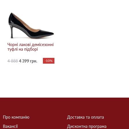
Чорні лакові демісезонні
туфлі на підборі
4 888
4 399 грн.
-10%
Про компанію
Доставка та оплата
Вакансії
Дисконтна програма