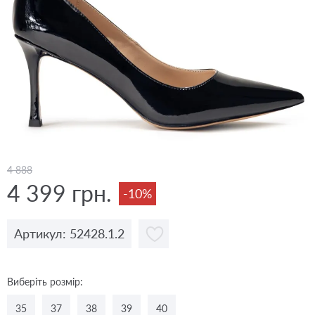
4 888
4 399 грн.
-10%
Артикул: 52428.1.2
Виберіть розмір:
35
37
38
39
40