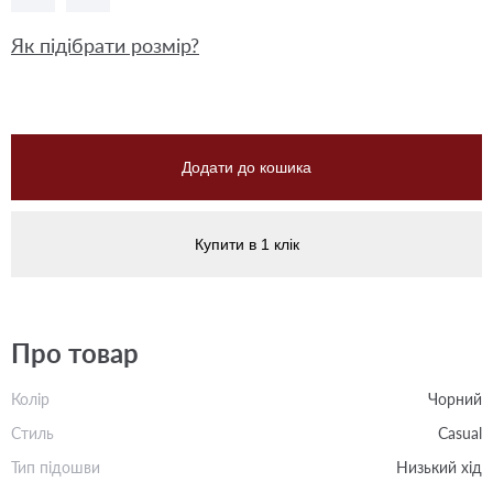
Як підібрати розмір?
Додати до кошика
Купити в 1 клік
Про товар
Колір
Чорний
Стиль
Casual
Тип підошви
Низький хід