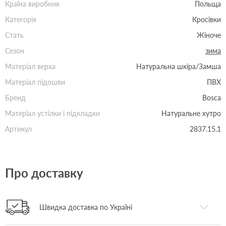
Країна виробник
Польща
Категорія
Кросівки
Стать
Жіноче
Сезон
зима
Матеріал верха
Натуральна шкіра/Замша
Матеріал підошви
ПВХ
Бренд
Bosca
Матеріал устілки і підкладки
Натуральне хутро
Артикул
2837.15.1
Про доставку
Швидка доставка по Україні