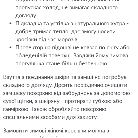
пропускає холод, не вимагає складного
догляду.
Підкладка та устілка з натурального хутра -
добре тримає тепло, дає змогу носити
кросівки під час морозів.
Протектор на підошві не ковзає по снігу або
обледенілій поверхні. Завдяки йому зимова
прогулянка стане більш безпечною.
Взуття з поєднання шкіри та замші не потребує
складного догляду. Досить періодично очищати
замшеву поверхню від забруднень за допомогою
сухої щітки, а шкіряну - протирати губкою або
ганчіркою. Також обробляйте поверхню
спеціальними засобами для захисту.
Замовити зимові жіночі кросівки можна з