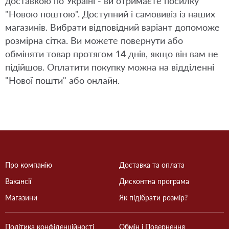
доставкою по Україні - ви отримаєте посилку
"Новою поштою". Доступний і самовивіз із наших
магазинів. Вибрати відповідний варіант допоможе
розмірна сітка. Ви можете повернути або
обміняти товар протягом 14 днів, якщо він вам не
підійшов. Оплатити покупку можна на відділенні
"Нової пошти" або онлайн.
Про компанію
Доставка та оплата
Вакансії
Дисконтна програма
Магазини
Як підібрати розмір?
Політика конфіденційності
Обмін і Повернення