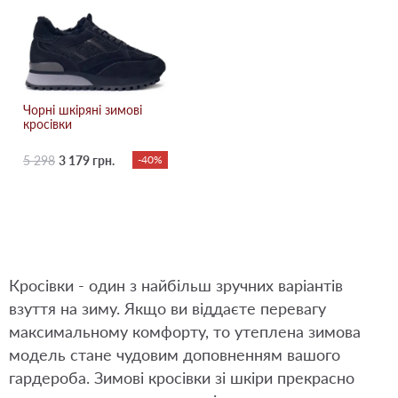
Чорні шкіряні зимові
кросівки
5 298
3 179 грн.
-40%
Кросівки - один з найбільш зручних варіантів
взуття на зиму. Якщо ви віддаєте перевагу
максимальному комфорту, то утеплена зимова
модель стане чудовим доповненням вашого
гардероба. Зимові кросівки зі шкіри прекрасно