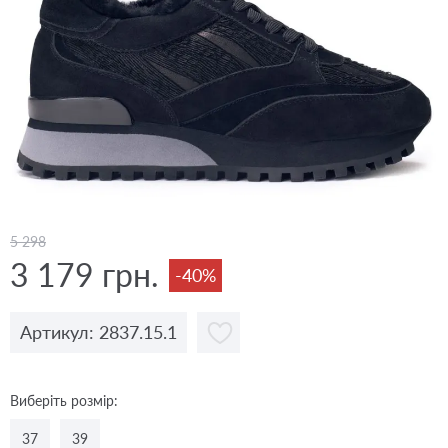
5 298
3 179 грн.
-40%
Артикул: 2837.15.1
Виберіть розмір:
37
39