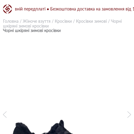
вній передплаті ● Безкоштовна доставка на замовлення від 1500 гр
Головна
/
Жіноче взуття
/
Кросівки
/
Кросівки зимові
/
Чорні
шкіряні зимові кросівки
Чорні шкіряні зимові кросівки