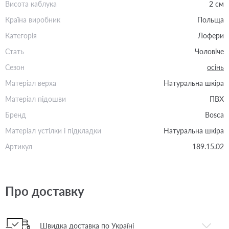
Висота каблука
2 см
Країна виробник
Польща
Категорія
Лофери
Стать
Чоловіче
Сезон
осінь
Матеріал верха
Натуральна шкіра
Матеріал підошви
ПВХ
Бренд
Bosca
Матеріал устілки і підкладки
Натуральна шкіра
Артикул
189.15.02
Про доставку
Швидка доставка по Україні