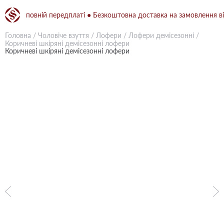
ри повній передплаті ● Безкоштовна доставка на замовлення від 150
Головна
/
Чоловіче взуття
/
Лофери
/
Лофери демісезонні
/
Коричневі шкіряні демісезонні лофери
Коричневі шкіряні демісезонні лофери