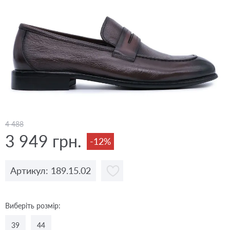
4 488
3 949 грн.
-12%
Артикул: 189.15.02
Виберіть розмір:
39
44