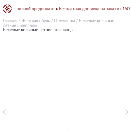
н при полной предоплате ● Бесплатная доставка на заказ от 1500 гр
Главная
/
Женская обувь
/
Шлепанцы
/
Бежевые кожаные
летние шлепанцы
Бежевые кожаные летние шлепанцы