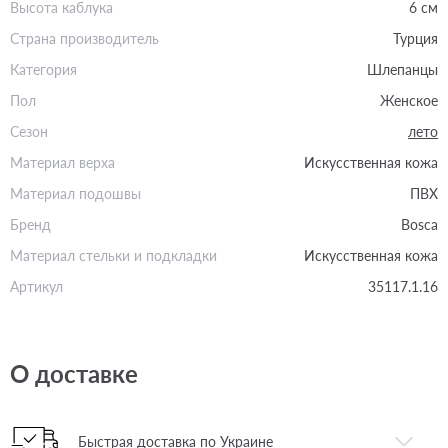
Высота каблука
6 см
Страна производитель
Турция
Категория
Шлепанцы
Пол
Женское
Сезон
лето
Материал верха
Искусственная кожа
Материал подошвы
ПВХ
Бренд
Bosca
Материал стельки и подкладки
Искусственная кожа
Артикул
35117.1.16
О доставке
Быстрая доставка по Украине