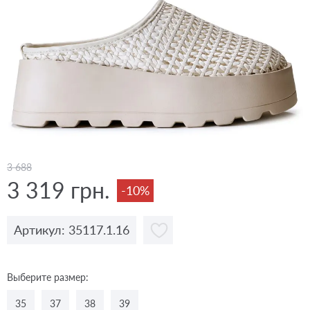
3 688
3 319 грн.
-10%
Артикул: 35117.1.16
Выберите размер:
35
37
38
39