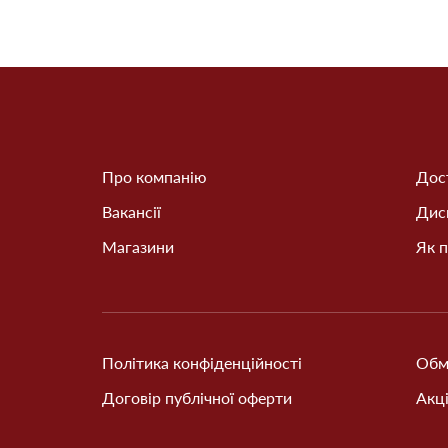
Про компанію
Дост
Вакансії
Дис
Магазини
Як п
Політика конфіденційності
Обм
Договір публічної оферти
Акці