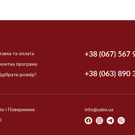
+38 (067) 567 
авка та оплата
контна програма
+38 (063) 890 
ідібрати розмір?
ін і Повернення
info@sabo.ua
ї