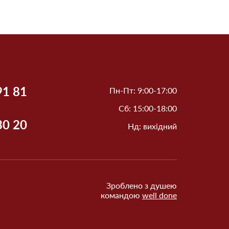
91 81
Пн-Пт: 9:00-17:00
Сб: 15:00-18:00
30 20
Нд: вихідний
Зроблено з душею
командою
well done