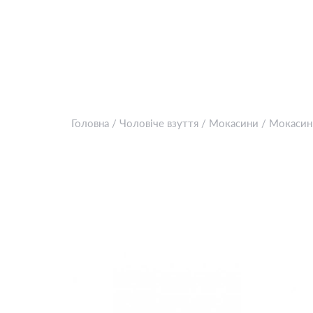
Головна
/
Чоловіче взуття
/
Мокасини
/
Мокасини