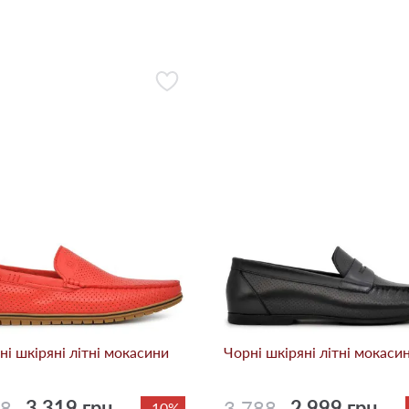
ні шкіряні літні мокасини
Чорні шкіряні літні мокаси
88
3 319 грн.
3 788
2 999 грн.
-10%