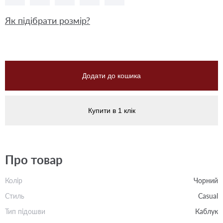
Як підібрати розмір?
Додати до кошика
Купити в 1 клік
Про товар
Колір
Чорний
Стиль
Casual
Тип підошви
Каблук