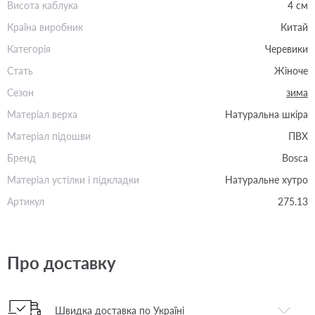
Висота каблука
4 см
Країна виробник
Китай
Категорія
Черевики
Стать
Жіноче
Сезон
зима
Матеріал верха
Натуральна шкіра
Матеріал підошви
ПВХ
Бренд
Bosca
Матеріал устілки і підкладки
Натуральне хутро
Артикул
275.13
Про доставку
Швидка доставка по Україні