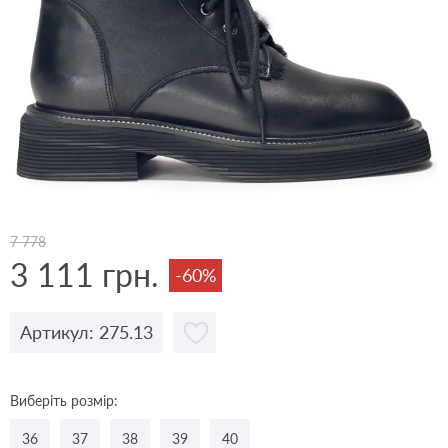
7 778
3 111 грн.
-60%
Артикул: 275.13
Виберіть розмір:
36
37
38
39
40