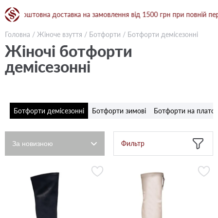
Безкоштовна доставка на замовлення від 1500 грн при повній передп
Головна
/
Жіноче взуття
/
Ботфорти
/
Ботфорти демісезонні
Жіночі ботфорти
демісезонні
Ботфорти демісезонні
Ботфорти зимові
Ботфорти на платф
Фильтр