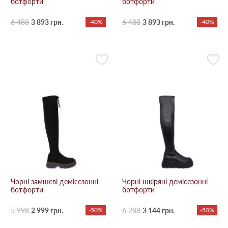
ботфорти
ботфорти
6 488
3 893 грн.
-40%
6 488
3 893 грн.
-40%
Чорні замшеві демісезонні
Чорні шкіряні демісезонні
ботфорти
ботфорти
5 998
2 999 грн.
-50%
6 288
3 144 грн.
-50%