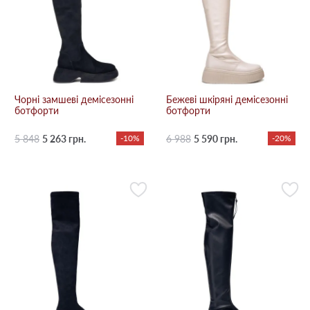
Чорні замшеві демісезонні
Бежевi шкіряні демісезонні
ботфорти
ботфорти
5 848
5 263 грн.
-10%
6 988
5 590 грн.
-20%