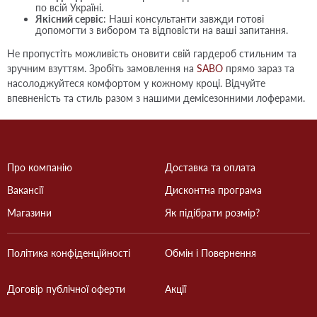
по всій Україні.
Якісний сервіс
: Наші консультанти завжди готові
допомогти з вибором та відповісти на ваші запитання.
Не пропустіть можливість оновити свій гардероб стильним та
зручним взуттям. Зробіть замовлення на
SABO
прямо зараз та
насолоджуйтеся комфортом у кожному кроці. Відчуйте
впевненість та стиль разом з нашими демісезонними лоферами.
Про компанію
Доставка та оплата
Вакансії
Дисконтна програма
Магазини
Як підібрати розмір?
Політика конфіденційності
Обмін і Повернення
Договір публічної оферти
Акції