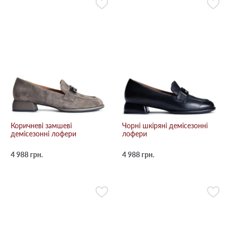
Коричневі замшеві
Чорні шкіряні демісезонні
демісезонні лофери
лофери
4 988 грн.
4 988 грн.