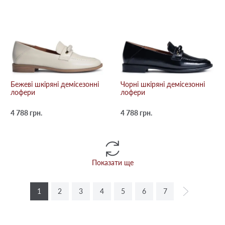
Бежевi шкіряні демісезонні
Чорні шкіряні демісезонні
лофери
лофери
4 788 грн.
4 788 грн.
Показати ще
1
2
3
4
5
6
7