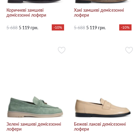
Коричневі замшеві
Хакі замшеві демісезонні
демісезонні лофери
лофери
5 688
5 119 грн.
-10%
5 688
5 119 грн.
-10%
Зелені замшеві демісезонні
Бежевi лакові демісезонні
лофери
лофери