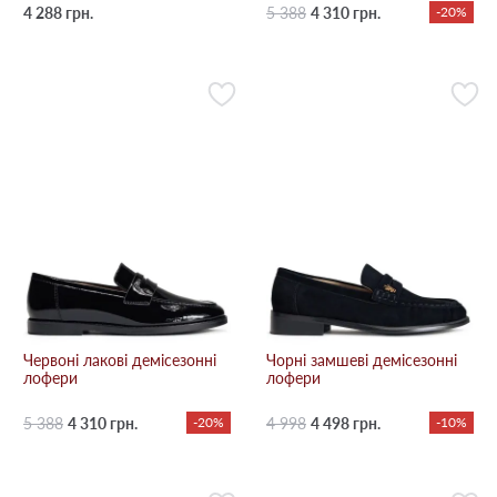
4 288 грн.
5 388
4 310 грн.
-20%
Червоні лакові демісезонні
Чорні замшеві демісезонні
лофери
лофери
5 388
4 310 грн.
-20%
4 998
4 498 грн.
-10%