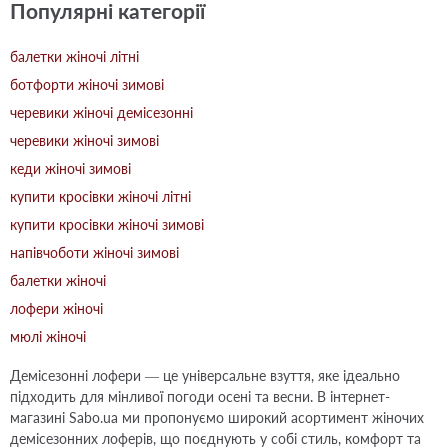
Популярні категорії
балетки жіночі літні
ботфорти жіночі зимові
черевики жіночі демісезонні
черевики жіночі зимові
кеди жіночі зимові
купити кросівки жіночі літні
купити кросівки жіночі зимові
напівчоботи жіночі зимові
балетки жіночі
лофери жіночі
мюлі жіночі
Демісезонні лофери — це універсальне взуття, яке ідеально
підходить для мінливої погоди осені та весни. В інтернет-
магазині Sabo.ua ми пропонуємо широкий асортимент жіночих
демісезонних лоферів, що поєднують у собі стиль, комфорт та