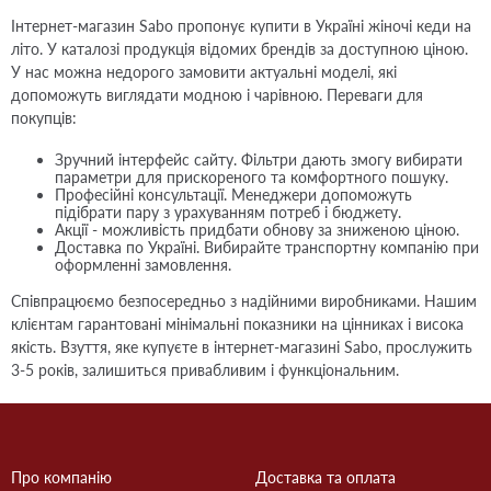
Інтернет-магазин Sabo пропонує купити в Україні жіночі кеди на
літо. У каталозі продукція відомих брендів за доступною ціною.
У нас можна недорого замовити актуальні моделі, які
допоможуть виглядати модною і чарівною. Переваги для
покупців:
Зручний інтерфейс сайту. Фільтри дають змогу вибирати
параметри для прискореного та комфортного пошуку.
Професійні консультації. Менеджери допоможуть
підібрати пару з урахуванням потреб і бюджету.
Акції - можливість придбати обнову за зниженою ціною.
Доставка по Україні. Вибирайте транспортну компанію при
оформленні замовлення.
Співпрацюємо безпосередньо з надійними виробниками. Нашим
клієнтам гарантовані мінімальні показники на цінниках і висока
якість. Взуття, яке купуєте в інтернет-магазині Sabo, прослужить
3-5 років, залишиться привабливим і функціональним.
Про компанію
Доставка та оплата