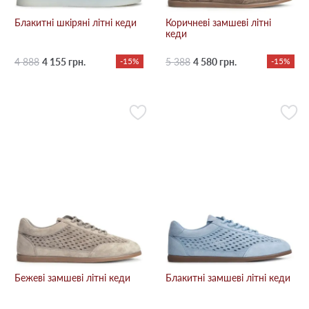
Блакитні шкіряні літні кеди
Коричневі замшеві літні
кеди
4 888
4 155 грн.
-15%
5 388
4 580 грн.
-15%
Бежевi замшеві літні кеди
Блакитні замшеві літні кеди