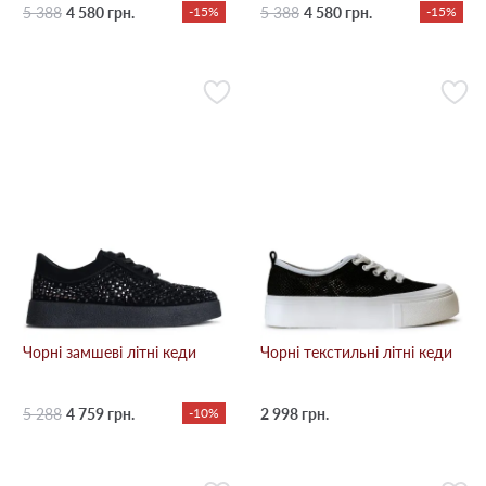
5 388
4 580 грн.
-15%
5 388
4 580 грн.
-15%
Чорні замшеві літні кеди
Чорні текстильні літні кеди
5 288
4 759 грн.
-10%
2 998 грн.