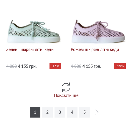
Зелені шкіряні літні кеди
Рожеві шкіряні літні кеди
4 888
4 155 грн.
-15%
4 888
4 155 грн.
-15%
Показати ще
1
2
3
4
5