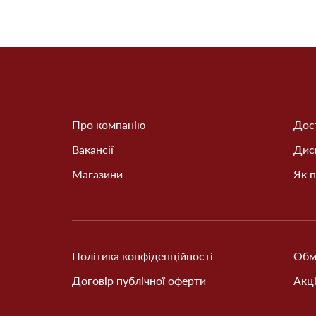
Про компанію
Дост
Вакансії
Дис
Магазини
Як п
Політика конфіденційності
Обм
Договір публічної оферти
Акці