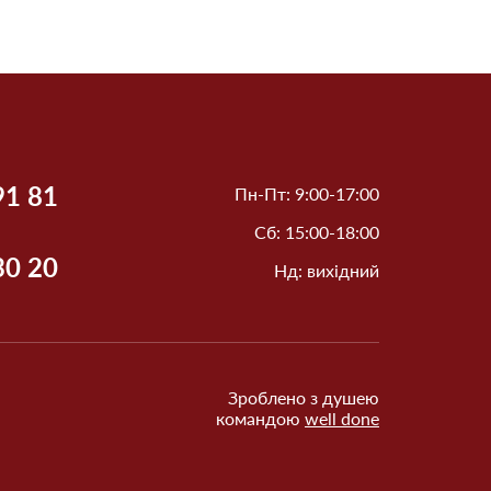
91 81
Пн-Пт: 9:00-17:00
Сб: 15:00-18:00
30 20
Нд: вихідний
Зроблено з душею
командою
well done