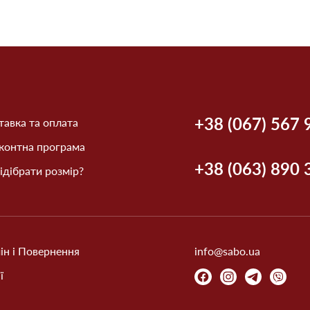
+38 (067) 567 
авка та оплата
контна програма
+38 (063) 890 
ідібрати розмір?
ін і Повернення
info@sabo.ua
ї