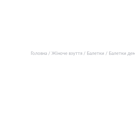
Головна
/
Жіноче взуття
/
Балетки
/
Балетки дем