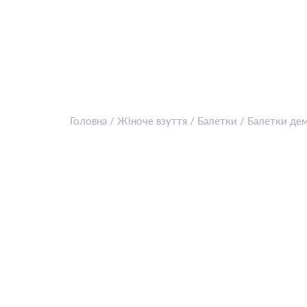
Головна
/
Жіноче взуття
/
Балетки
/
Балетки дем