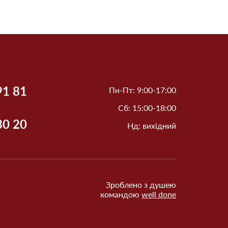
91 81
Пн-Пт: 9:00-17:00
Сб: 15:00-18:00
30 20
Нд: вихідний
Зроблено з душею
командою
well done