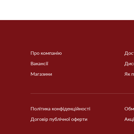
Про компанію
Дост
Вакансії
Дис
Магазини
Як п
Політика конфіденційності
Обм
Договір публічної оферти
Акці