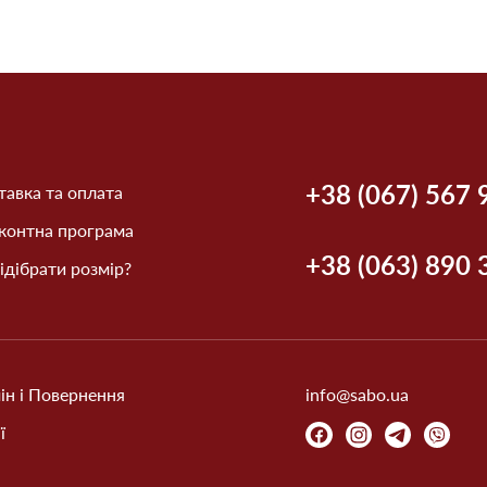
+38 (067) 567 
авка та оплата
контна програма
+38 (063) 890 
ідібрати розмір?
ін і Повернення
info@sabo.ua
ї